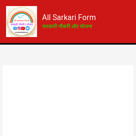
Skip
to
All Sarkari Form
content
सरकारी नौकरी और योजना