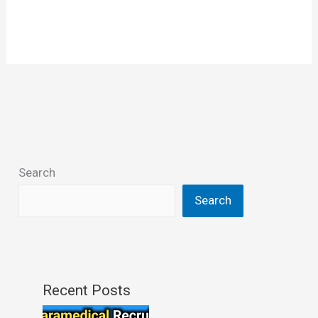
Search
Search
Recent Posts