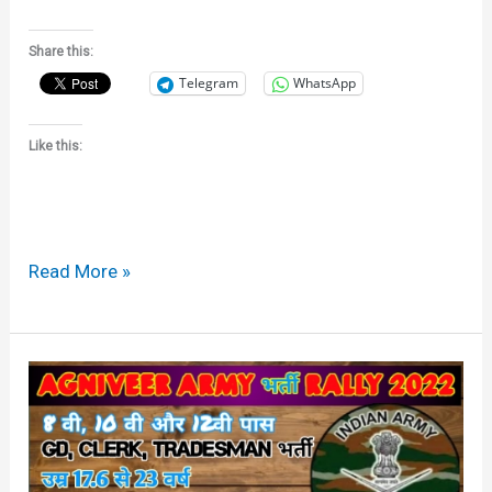
Share this:
Telegram
WhatsApp
Like this:
Read More »
Indian
Army
Agniveer
Bharti