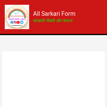
Skip
to
All Sarkari Form
content
सरकारी नौकरी और योजना