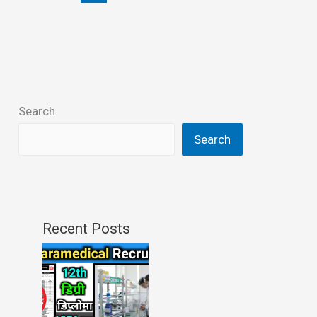
Search
Search
Recent Posts