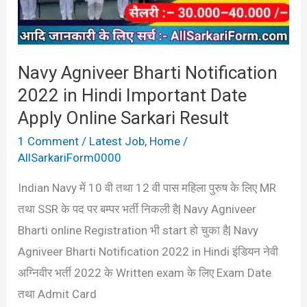
in
Hindi
Important
Navy Agniveer Bharti Notification
Date
2022 in Hindi Important Date
Apply
Online
Apply Online Sarkari Result
Sarkari
1 Comment
/
Latest Job
,
Home
/
Result
AllSarkariForm0000
Indian Navy में 10 वी तथा 12 वी पास महिला पुरुष के लिए MR
तथा SSR के पद पर बम्पर भर्ती निकली है| Navy Agniveer
Bharti online Registration भी start हो चुका है| Navy
Agniveer Bharti Notification 2022 in Hindi इंडियन नेवी
अग्निवीर भर्ती 2022 के Written exam के लिए Exam Date
तथा Admit Card