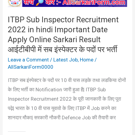
hindi
Important
ITBP Sub Inspector Recruitment
Date
2022 in hindi Important Date
Apply
Online
Apply Online Sarkari Result
Sarkari
आईटीबीपी में सब इंस्पेक्टर के पदों पर भर्ती
Result
Leave a Comment
/
Latest Job
,
Home
/
आईटीबीपी
AllSarkariForm0000
में
ITBP सब इंस्पेक्टर के पदों पर 10 वी पास लड़के तथा लडकिया दोनों
सब
के लिए भर्ती का Notification जारी हुआ है| ITBP Sub
इंस्पेक्टर
Inspector Recruitment 2022 के पूरी जानकारी के लिए पूरा
के
पढ़े| भारत के 10 वी पास युवावो के लिए ITBP में Job करने का
पदों
शानदार मौका| सरकारी नौकरी Defence Job की तैयारी कर
पर
भर्ती