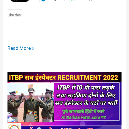
Like this:
Read More »
ITBP
Sub
Inspector
Recruitment
2022
in