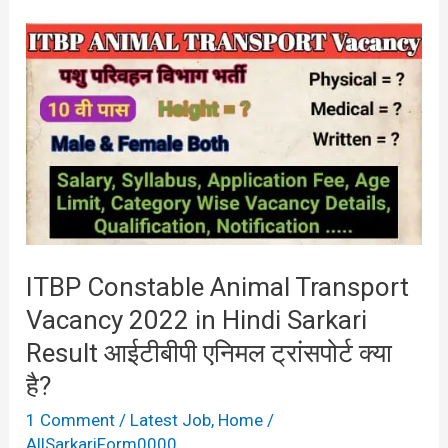
ITBP
Constable
Animal
Transport
Vacancy
2022
in
Hindi
ITBP Constable Animal Transport
Sarkari
Vacancy 2022 in Hindi Sarkari
Result
आईटीबीपी
Result आईटीबीपी एनिमल ट्रांसपोर्ट क्या
एनिमल
है?
ट्रांसपोर्ट
1 Comment
/
Latest Job
,
Home
/
क्या
AllSarkariForm0000