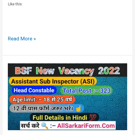
Like this:
Read More »
BSF
Head
Constable
ASI
Vacancy
2022
Important
Date