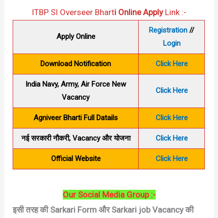
ITBP SI Overseer Bhart
i Online Apply
Link :-
Registration
//
Apply Online
Login
Download Notification
Click Here
India Navy, Army, Air Force New
Click Here
Vacancy
Agniveer Bharti Full Datails
Click Here
नई सरकारी नौकरी, Vacancy और योजना
Click Here
Official Website
Click Here
Our Social Media Group :-
इसी तरह की Sarkari Form और Sarkari job Vacancy की