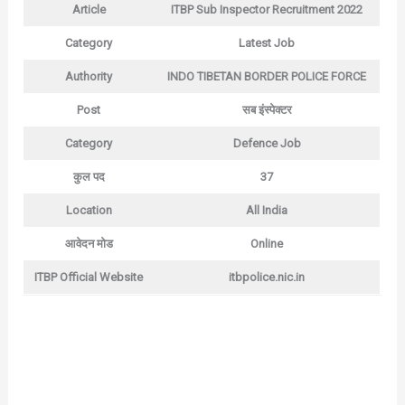
Article
ITBP Sub Inspector Recruitment 2022
Category
Latest Job
Authority
INDO TIBETAN BORDER POLICE FORCE
Post
सब इंस्पेक्टर
Category
Defence Job
कुल पद
37
Location
All India
आवेदन मोड
Online
ITBP Official Website
itbpolice.nic.in