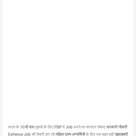
भारत के
10 वी पास
युवावो के लिए
ITBP
में
Job
करने का शानदार मौका|
सरकारी नौकरी
Defence Job
की तैयारी कर रहे
महिला पुरुष अभ्यर्थियों
के लिए एक बहुत बड़ी
खुशखबरी