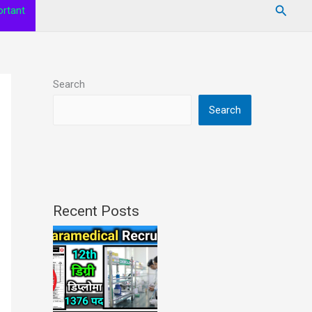
Searc
rtant
Search
Search
Recent Posts