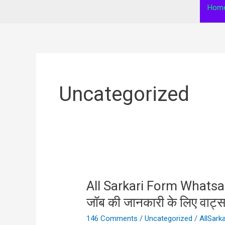
Hom
Uncategorized
All Sarkari Form Whatsap
All
Sarkari
जॉब की जानकारी के लिए वाट्सएप
Form
146 Comments
/
Uncategorized
/
AllSark
Whatsapp