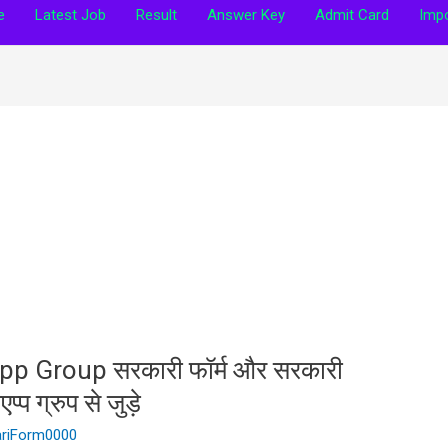
e
Latest Job
Result
Answer Key
Admit Card
Impo
p Group सरकारी फॉर्म और सरकारी
्प ग्रुप से जुड़े
ariForm0000