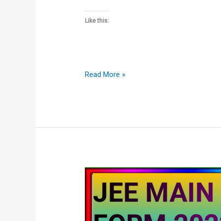
Like this:
Read More »
JEE
MAIN
2022
Application