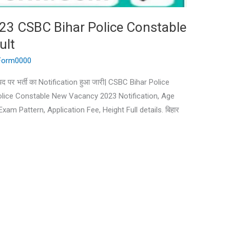
ती 2023 CSBC Bihar Police Constable
ult
iForm0000
 पद पर भर्ती का Notification हुआ जारी| CSBC Bihar Police
har Police Constable New Vacancy 2023 Notification, Age
Exam Pattern, Application Fee, Height Full details. बिहार