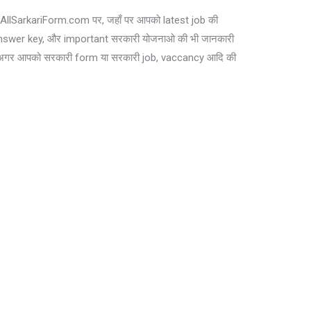
ट AllSarkariForm.com पर, जहाँ पर आपको latest job की
, answer key, और important सरकारी योजनाओ की भी जानकारी
 अगर आपको सरकारी form या सरकारी job, vaccancy आदि की