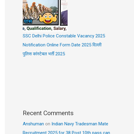
SSC Delhi Police Constable Vacancy 2025
Notification Online Form Date 2025 दिल्ली
पुलिस कांस्टेबल भर्ती 2025
Recent Comments
Anshuman
on
Indian Navy Tradesman Mate
Recruitment 2025 for 38 Post 10th pass can