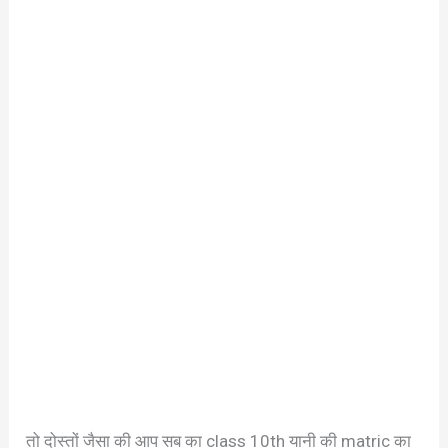
तो दोस्तों जैसा की आप सब का class 10th यानी की matric का