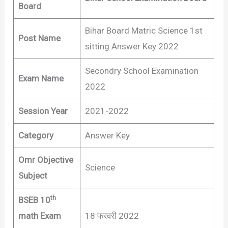
Board
Bihar Board Matric Science 1st
Post Name
sitting Answer Key 2022
Secondry School Examination
Exam Name
2022
Session Year
2021-2022
Category
Answer Key
Omr Objective
Science
Subject
th
BSEB 10
math Exam
18 फरवरी 2022