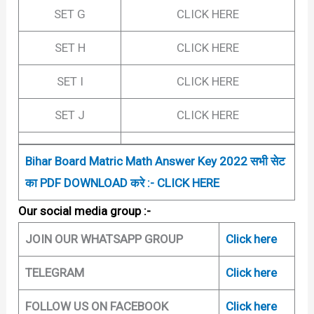
SET G
CLICK HERE
SET H
CLICK HERE
SET I
CLICK HERE
SET J
CLICK HERE
Bihar Board Matric Math Answer Key 2022 सभी सेट
का PDF DOWNLOAD करे :- CLICK HERE
Our social media group :-
JOIN OUR WHATSAPP GROUP
Click here
TELEGRAM
Click here
FOLLOW US ON FACEBOOK
Click here