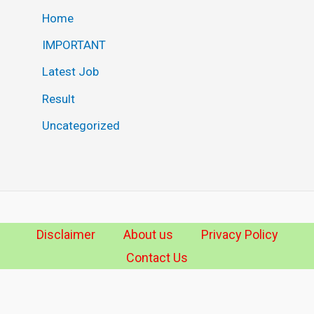
Home
IMPORTANT
Latest Job
Result
Uncategorized
Disclaimer
About us
Privacy Policy
Contact Us