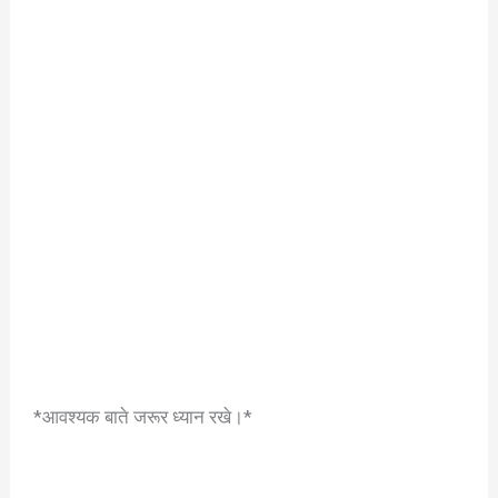
*आवश्यक बाते जरूर ध्यान रखे।*