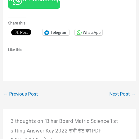
Share this:
Telegram
WhatsApp
Like this:
←
Previous Post
Next Post
→
3 thoughts on “Bihar Board Matric Science 1st
sitting Answer Key 2022 सभी सेट का PDF