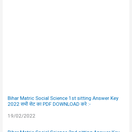
Bihar Matric Social Science 1st sitting Answer Key
2022 सभी सेट का PDF DOWNLOAD करे :-
Date
19/02/2022