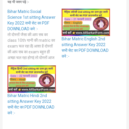
यह भी जरुर पढ़े :-
Bihar Matric Social
Science 1st sitting Answer
Key 2022 सभी सेट का PDF
DOWNLOAD करे :-
तो दोस्तों जैसा की आप सब का
Bihar Matric English 2nd
class 10th यानी की matric का
sitting Answer Key 2022
exam चल रहा है| आशा है दोस्तों
सभी सेट का PDF DOWNLOAD
की आप सब का exam बहुत ही
करे :-
अच्छा चल रहा होगा| तो दोस्तों आज
आप सबका सामाजिक विज्ञान यानी
की Social Science का exam
था, आपने अपना exam बहुत ही…
Bihar Matric Hindi 2nd
sitting Answer Key 2022
सभी सेट का PDF DOWNLOAD
करे :-