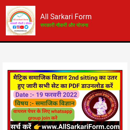
Skip
to
All Sarkari Form
content
सरकारी नौकरी और योजना