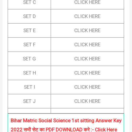
SET C
CLICK HERE
SET D
CLICK HERE
SET E
CLICK HERE
SET F
CLICK HERE
SET G
CLICK HERE
SET H
CLICK HERE
SET I
CLICK HERE
SET J
CLICK HERE
Bihar Matric Social Science 1st sitting Answer Key
2022 सभी सेट का PDF DOWNLOAD करे :- Click Here