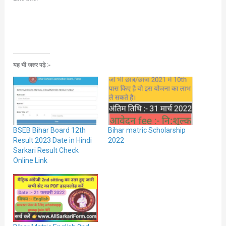
यह भी जरुर पढ़े :-
BSEB Bihar Board 12th
Bihar matric Scholarship
Result 2023 Date in Hindi
2022
Sarkari Result Check
Online Link