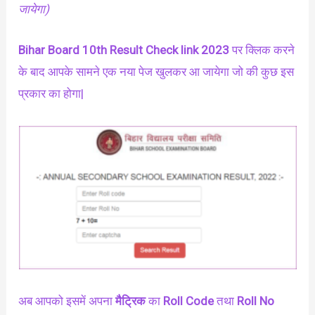
जायेगा)
Bihar Board 10th Result Check link 2023
पर क्लिक करने
के बाद आपके सामने एक नया पेज खुलकर आ जायेगा जो की कुछ इस
प्रकार का होगा|
अब आपको इसमें अपना
मैट्रिक
का
Roll Code
तथा
Roll No