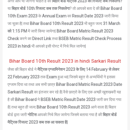
अगर आप भी जानना चाहते है की
बिहार बोर्ड मैट्रिक 2023 का रिजल्ट कब निकलेगा?
या
बिहार बोर्ड 10th रिजल्ट कब तक निकलेगा
? तो आपको बता दे की
Bihar Board
10th Exam 2023
के
Annual Exam
का
Result Date 2023
जारी किया
जा चूका है| तथा
Bihar Board 10th Result 2023
भी बहुत जल्द
31 March
को 1:15 PM
में जारी किया जायेगा|
Bihar Board Matric Result 2023
Check
करने का
Direct Link
तथा
BSEB Matric Result Check Process
2023 in hindi
भी आपको इसी पोस्ट में निचे मिल जायेगा|
Bihar Board 10th Result 2023 in hindi Sarkari Result
जैसा की बिहार बोर्ड ने
मैट्रिक एग्जामिनेशन 2023 के लिए 14 February से लेकर
22 February
2023
तक
Exam
हुआ था| जिसमे बहुत से अभ्यर्थियों ने इसका
एग्जाम दिया था तथा अब सभी छात्र
Bihar Board Matric Result 2023 Date
Sarkari Result
का इंतजार कर रहे है| वैसे छात्रो के लिए एक अच्छी खुशखबरी यह
है की
Bihar Board
ने
BSEB Matric Result Date 2023
जारी कर दिया गया
है| तथा बहुत ही जल्द
Bihar Board 10th Result 2023
आने वाला है| बिहार
बोर्ड द्वारा जारी
नोटिस
आपको निचे मिल जायेगा जिसमे बताया गया है की
बिहार बोर्ड
मैट्रिक
रिजल्ट 2023 कब तक आ सकता है|