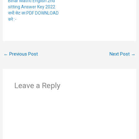
Bihar Matric English 2nd
sitting Answer Key 2022
सभी सेट का PDF DOWNLOAD
करे :-
←
Previous Post
Next Post
→
Leave a Reply