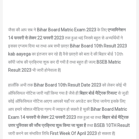
जैसा की आप सब ने
Bihar Board
Matric
Exam 2023
के लिए
एग्जामिनेशन
14
फरवरी
से लेकर 22 फरवरी
2023
तक हुआ था| जिसमे बहुत से अभ्यर्थियों ने
इसका एग्जाम दिया था तथा अब सभी छात्र
Bihar Board 10th Result 2023
kab aayega
का इंतजार कर रहे है| वैसे छात्रो को बता दे की बिहार बोर्ड 10th
कॉपी जांच की प्रक्रिया शुरू कर दी गयी है तथा बहुत ही जल्द
BSEB
Matric
Result 2023
भी जारी होनेवाला है|
हालाँकि अभी तक
Bihar Board 10th Result Date 2023
को लेकर कोई भी
ऑफिसियल नोटिस जारी नहीं किया गया है जैसे ही
बिहार बोर्ड
मैट्रिक
रिजल्ट
से जुडी
कोई ऑफिसियल नोटिस आएगा आपको यहाँ पर अपडेट कर दिया जायेगा इसके लिए
आप हमारे सोशल मीडिया ग्रुप में ज्वाइन हो सकते है चुकी
Bihar Board
Matric
Exam
14
फरवरी
से लेकर 22 फरवरी
2023
तक हुआ था तथा
बिहार बोर्ड
मैट्रिक
उत्तर पुस्तिका की जाँच प्रक्रिया शुरू किया जा चूका है
तथा
BSEB 10TH Result
जारी करने का संभावित तिथि
First Week Of April 2023
हो सकता है|