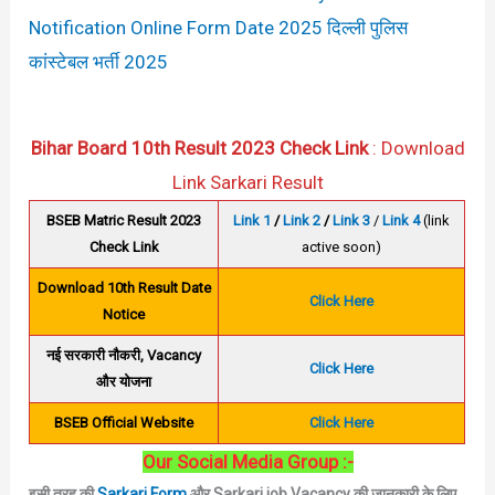
Notification Online Form Date 2025 दिल्ली पुलिस
कांस्टेबल भर्ती 2025
Bihar Board 10th Result 2023 Check Link
: Download
Link Sarkari Result
BSEB Matric Result 2023
Link 1
/
Link 2
/
Link 3
/
Link 4
(link
Check Link
active soon)
Download 10th Result Date
Click Here
Notice
नई सरकारी नौकरी, Vacancy
Click Here
और योजना
BSEB Official Website
Click Here
Our Social Media Group :-
इसी तरह की
Sarkari Form
और Sarkari job Vacancy की जानकारी के लिए