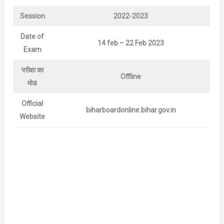
Session
2022-2023
Date of
14 feb – 22 Feb 2023
Exam
परीक्षा का
Offline
मोड
Official
biharboardonline.bihar.gov.in
Website