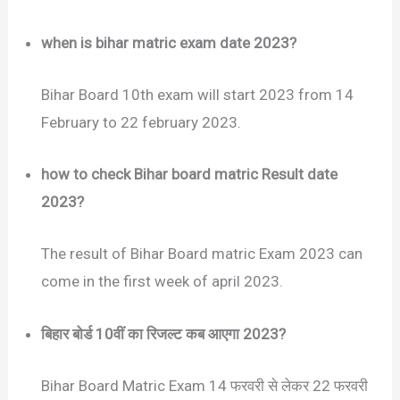
when is bihar matric exam date 2023?
Bihar Board 10th exam will start 2023 from 14
February to 22 february 2023.
how to check Bihar board matric Result date
2023?
The result of Bihar Board matric Exam 2023 can
come in the first week of april 2023.
बिहार बोर्ड 10वीं का रिजल्ट कब आएगा 2023?
Bihar Board Matric Exam 14 फरवरी से लेकर 22 फरवरी