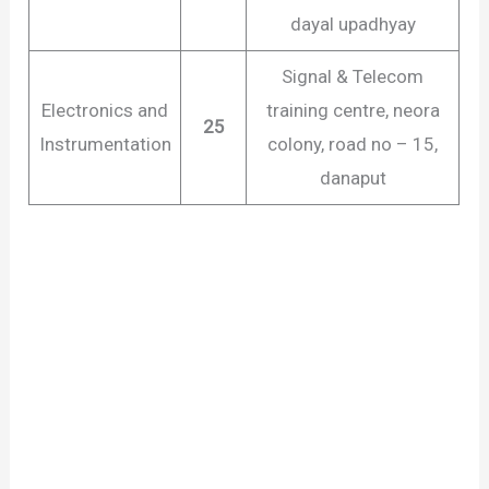
dayal upadhyay
Signal & Telecom
Electronics and
training centre, neora
25
Instrumentation
colony, road no – 15,
danaput