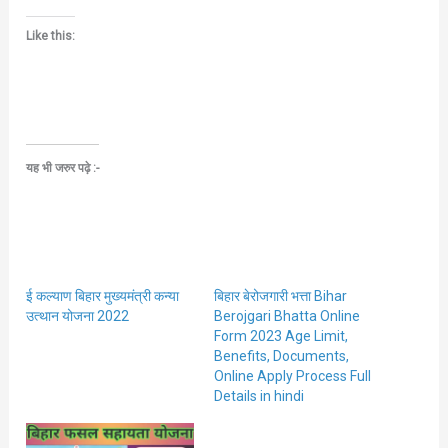
Like this:
यह भी जरुर पढ़े :-
ई कल्याण बिहार मुख्यमंत्री कन्या
बिहार बेरोजगारी भत्ता Bihar
उत्थान योजना 2022
Berojgari Bhatta Online
Form 2023 Age Limit,
Benefits, Documents,
Online Apply Process Full
Details in hindi