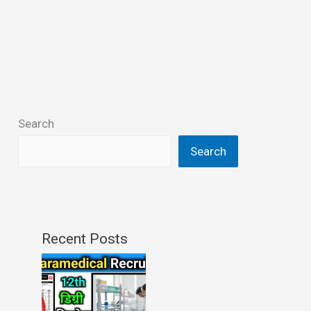
Search
Search
Recent Posts