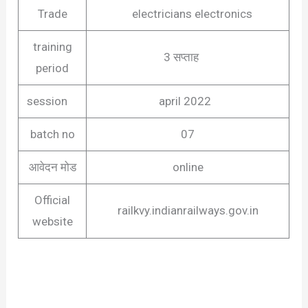
Trade
electricians electronics
training
3 सप्ताह
period
session
april 2022
batch no
07
आवेदन मोड
online
Official
railkvy.indianrailways.gov.in
website