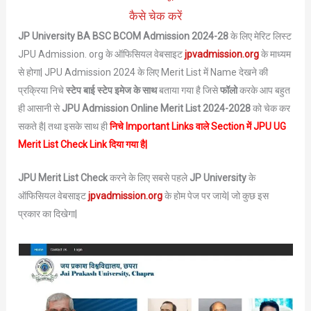
कैसे चेक करें
JP University BA BSC BCOM Admission 2024-28
के लिए मेरिट लिस्ट
JPU Admission. org के ऑफिसियल वेबसाइट
jpvadmission.org
के माध्यम
से होगा| JPU Admission 2024 के लिए Merit List में Name देखने की
प्रक्रिया निचे
स्टेप बाई स्टेप इमेज के साथ
बताया गया है जिसे
फॉलो
करके आप बहुत
ही आसानी से
JPU
Admission
Online Merit List 2024-2028
को चेक कर
सकते है| तथा इसके साथ ही
निचे Important Links वाले Section में JPU UG
Merit List Check Link दिया गया है|
JPU Merit List Check
करने के लिए सबसे पहले
JP University
के
ऑफिसियल वेबसाइट
jpvadmission.org
के होम पेज पर जाये| जो कुछ इस
प्रकार का दिखेगा|