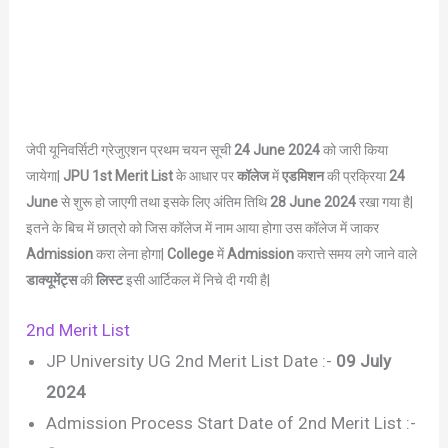
जेपी यूनिवर्सिटी ग्रेजुएशन प्रथम चयन सूची
24 June 2024
को जारी किया
जायेगा|
JPU 1st Merit List
के आधार पर
कॉलेज
में
एडमिशन
की प्रक्रिया
24
June
से शुरू हो जाएगी तथा इसके लिए अंतिम तिथि
28 June 2024
रखा गया है|
इतने के बिच में छात्रो को जिस कॉलेज में नाम आया होगा उस कॉलेज में जाकर
Admission
करा लेना होगा|
College
में
Admission
करात्ते समय लगे जाने वाले
डाक्यूमेंट्स
की
लिस्ट
इसी आर्टिकल में निचे दी गयी है|
2nd Merit List
JP University UG 2nd Merit List Date :-
09 July
2024
Admission Process Start Date of 2nd Merit List :-