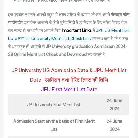
करेगा
जिसका एक
प्रिंट आउट
निकलकर भविष्य के लिए रख लेना है|
इस प्रकार से हमने आपको बहुत ही सरल तरीका से बताया की आप अपने
मोबाइल फ़ोन
या लैपटॉप
द्वारा कैसे आसानी से जेपी यूनिवर्सिटी में एडमिशन के लिए मेरिट लिस्ट चेक
कर सकते है| साथ ही हम आपको निचे
Important Links
में
JPU UG Merit List
Date तथा JP University
Merit List
Check Link
उपलब्ध करा दे रहे है जहा
से आप बहुत ही आसानी से
JP University graduation Admission 2024
-
28 Online Merit List Check and Download
कर सकते है|
JP University UG Admission Date & JPU Merit List
Date : एडमिशन तथा मेरिट लिस्ट की तिथि
JPU First Merit List Date
24 June
JP University
First Merit List
2024
Admission Start on the basis of First Merit
24 June
List
2024