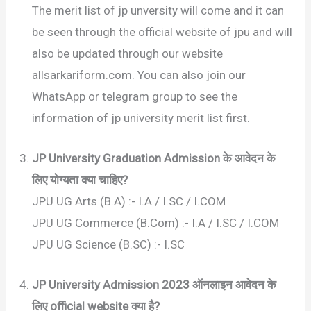
The merit list of jp unversity will come and it can
be seen through the official website of jpu and will
also be updated through our website
allsarkariform.com. You can also join our
WhatsApp or telegram group to see the
information of jp university merit list first.
JP University Graduation Admission के आवेदन के
लिए योग्यता क्या चाहिए?
JPU UG Arts (B.A) :- I.A / I.SC / I.COM
JPU UG Commerce (B.Com) :- I.A / I.SC / I.COM
JPU UG Science (B.SC) :- I.SC
JP University Admission 2023 ऑनलाइन आवेदन के
लिए official website क्या है?