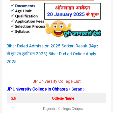
Bihar Deled Admission 2025 Sarkari Result (बिहार
डी.एल.एड एडमिशन 2025) Bihar D el ed Online Apply
2025
JP University College List
JP University College in Chhapra
/ Saran :-
S.N
College Name
1.
Rajendra College, Chapra