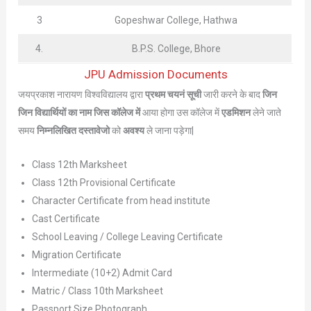
3
Gopeshwar College, Hathwa
4.
B.P.S. College, Bhore
JPU Admission Documents
जयप्रकाश नारायण विश्वविद्यालय द्वारा
प्रथम चयनं सूची
जारी करने के बाद
जिन
जिन विद्यार्थियों का नाम जिस कॉलेज में
आया होगा उस कॉलेज में
एडमिशन
लेने जाते
समय
निम्नलिखित दस्तावेजो
को
अवश्य
ले जाना पड़ेगा|
Class 12th Marksheet
Class 12th Provisional Certificate
Character Certificate from head institute
Cast Certificate
School Leaving / College Leaving Certificate
Migration Certificate
Intermediate (10+2) Admit Card
Matric / Class 10th Marksheet
Passport Size Photograph