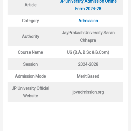
JP University Admission Online
Article
Form 2024-28
Category
Admission
JayPrakash University Saran
Authority
Chhapra
Course Name
UG
(B.A, B.Sc & B.Com)
Session
2024-2028
Admission Mode
Merit Based
JP University Official
jpvadmission.org
Website