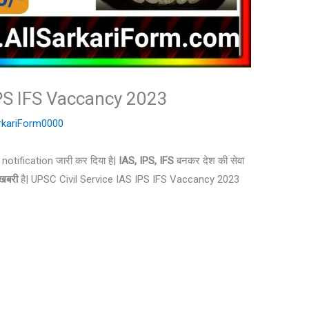
IPS IFS Vaccancy 2023
rkariForm0000
notification जारी कर दिया है|
IAS, IPS, IFS
बनकर देश की सेवा
खबरी
है| UPSC Civil Service IAS IPS IFS Vaccancy 2023