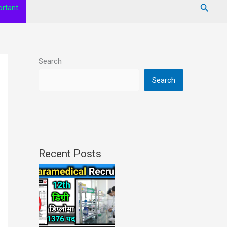
Searc
rtant
Search
Search
Recent Posts