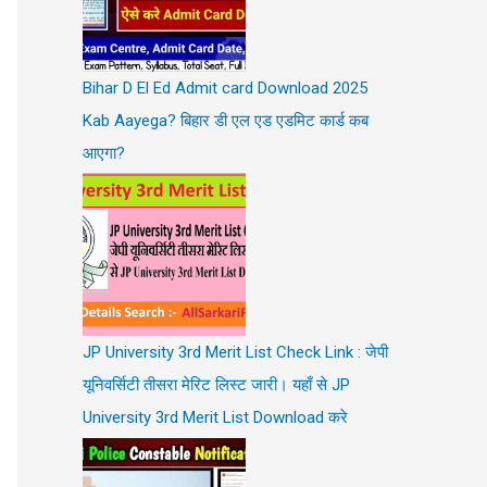
Bihar D El Ed Admit card Download 2025
Kab Aayega? बिहार डी एल एड एडमिट कार्ड कब
आएगा?
JP University 3rd Merit List Check Link : जेपी
यूनिवर्सिटी तीसरा मेरिट लिस्ट जारी। यहाँ से JP
University 3rd Merit List Download करे