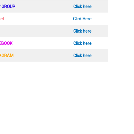
P GROUP
Click here
el
Click Here
Click here
CEBOOK
Click here
TAGRAM
Click here