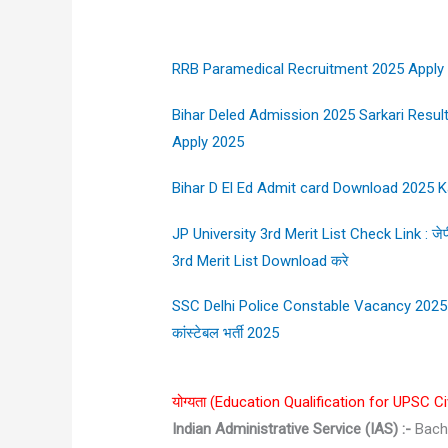
RRB Paramedical Recruitment 2025 Apply Online
Bihar Deled Admission 2025 Sarkari Result 
Apply 2025
Bihar D El Ed Admit card Download 2025 Ka
JP University 3rd Merit List Check Link : जेपी 
3rd Merit List Download करे
SSC Delhi Police Constable Vacancy 2025 N
कांस्टेबल भर्ती 2025
योग्यता (Education Qualification for UPSC C
Indian Administrative Service (IAS) :-
Bachl