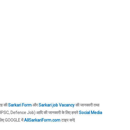
तरह की
Sarkari Form
और
Sarkari job Vacancy
की जानकारी तथा
SC, Defence Job) आदि की जानकारी के लिए हमारे
Social Media
 लिए GOOGLE में
AllSarkariForm.com
टाइप करे|