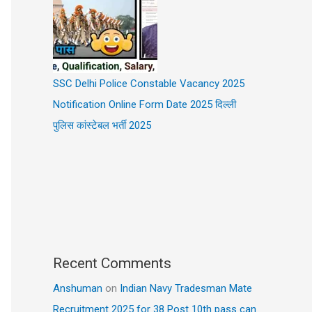
SSC Delhi Police Constable Vacancy 2025
Notification Online Form Date 2025 दिल्ली
पुलिस कांस्टेबल भर्ती 2025
Recent Comments
Anshuman
on
Indian Navy Tradesman Mate
Recruitment 2025 for 38 Post 10th pass can