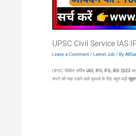
UPSC Civil Service IAS 
Leave a Comment
/
Latest Job
/ By
AllSa
UPSC सिविल सर्विस
IAS, IPS, IFS, IRS 2023
का 
करने की चाह रखने वाले युवाओ के लिए बहुत बड़ी
खुश