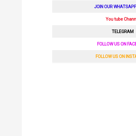
JOIN OUR WHATSAP
You tube Chann
TELEGRAM
FOLLOW US ON FA
FOLLOW US ON INS