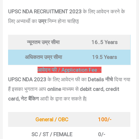
UPSC NDA RECRUITMENT 2023
के लिए आवेदन करने के
लिए अभ्यार्थी का
उम्र
निम्न होना चाहिए|
न्यूनतम उम्र सीमा
16..5 Years
अधिकतम उम्र सीमा
19.5 Years
आवेदन फी / Application Fee :-
UPSC NDA 2023
के लिए आवेदन फी का
Details नीचे
दिया गया
हैं इसका भुगतान आप
online
माध्यम से
debit card, credit
card, नेट बैंकिग
आदी के द्वारा कर सकते है|
General / OBC
100/-
SC / ST / FEMALE
0/-