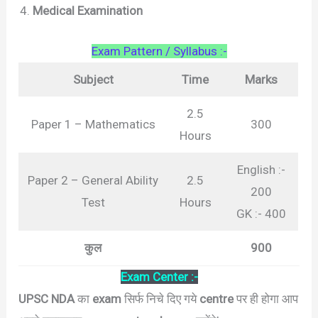
Medical Examination
Exam Pattern / Syllabus :-
Subject
Time
Marks
2.5
Paper 1 – Mathematics
300
Hours
English :-
Paper 2 – General Ability
2.5
200
Test
Hours
GK :- 400
कुल
900
Exam Center :-
UPSC NDA
का
exam
सिर्फ निचे दिए गये
centre
पर ही होगा आप