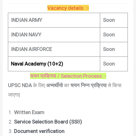
Vacancy details :-
INDIAN ARMY
Soon
INDIAN NAVY
Soon
INDIAN AIRFORCE
Soon
Naval Academy (10+2)
Soon
चयन प्रक्रिया / Selection Process :-
UPSC NDA
के लिए
अभ्यर्थीयो
का
चयन निम्न प्रक्रिया
से किया
जाएगा|
Written Exam
Service Selection Board (SS
B
)
Document verification