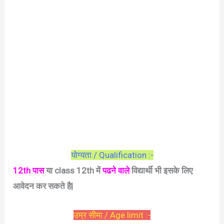
योग्यता / Qualification :-
12th पास
या class 12th में
पढने वाले
विद्यार्थी भी इसके लिए
आवेदन कर सकते है|
उम्र सीमा / Age limit :-