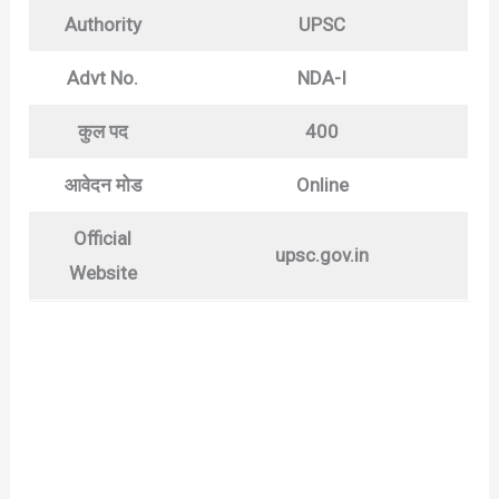
Authority
UPSC
Advt No.
NDA-I
कुल पद
400
आवेदन मोड
Online
Official
upsc.gov.in
Website