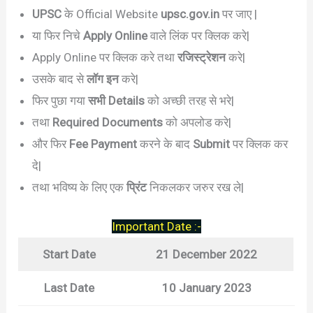
UPSC
के Official Website
upsc.gov.in
पर जाए |
या फिर निचे
Apply Online
वाले लिंक पर क्लिक करे|
Apply Online पर क्लिक करे तथा
रजिस्ट्रेशन
करे|
उसके बाद से
लॉग इन
करे|
फिर पुछा गया
सभी Details
को अच्छी तरह से भरे|
तथा
Required Documents
को अपलोड करे|
और फिर
Fee Payment
करने के बाद
Submit
पर क्लिक कर
दे|
तथा भविष्य के लिए एक
प्रिंट
निकलकर जरुर रख ले|
Important Date :-
Start Date
21 December 2022
Last Date
10 January 2023