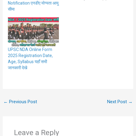
Notification एनडीए योग्यता आयु
आपकी लिए खुशखबरी है| UPSC
सीमा
NDA 1 2022 Result जारी हो
चूका है| रिजल्ट चेक करने का
डायरेक्ट लिंक इसी…
UPSC NDA Online Form
2025 Registration Date,
Age, Syllabus यहाँ सभी
जानकारी देखे
←
Previous Post
Next Post
→
Leave a Reply