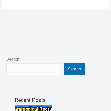
Search
Search
Recent Posts