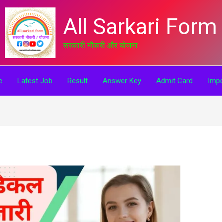
All Sarkari Form
सरकारी नौकरी और योजना
e
Latest Job
Result
Answer Key
Admit Card
Impo