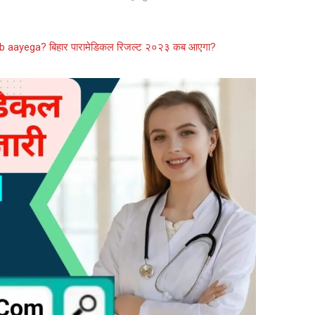
b aayega? बिहार पारामेडिकल रिजल्ट २०२३ कब आएगा?