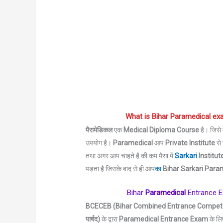
What is Bihar
Paramedical
ex
पैरामेडिकल
एक
Medical Diploma Course
है। जिसे 
उपयोग है।
Paramedical
आप
Private Institute
से
तथा अगर आप चाहते है की कम पैसा में
Sarkari
Institut
पड़ता है जिसके बाद से ही आप
का
Bihar Sarkari
Para
Bihar
Paramedical
Entrance E
BCECEB (Bihar Combined Entrance Competetive
पार्षद)
के द्वारा
Paramedical
Entrance Exam
के ल