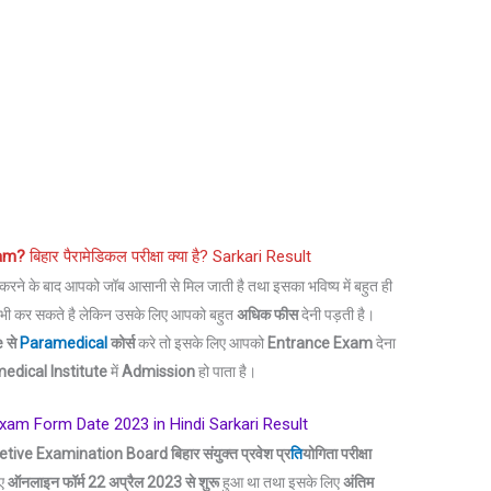
am?
बिहार पैरामेडिकल परीक्षा क्या है? Sarkari Result
करने के बाद आपको जॉब आसानी से मिल जाती है तथा इसका भविष्य में बहुत ही
 भी कर सकते है लेकिन उसके लिए आपको बहुत
अधिक फीस
देनी पड़ती है।
e से
Paramedical
कोर्स
करे तो इसके लिए आपको
Entrance Exam
देना
medical
Institute
में
Admission
हो पाता है।
xam Form Date 2023 in Hindi Sarkari Result
 Examination Board बिहार संयुक्त प्रवेश प्र
ति
योगिता परीक्षा
िए
ऑनलाइन फॉर्म 22 अप्रैल 2023 से शुरू
हुआ था तथा इसके लिए
अंतिम