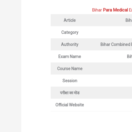
Bihar
Para Medical
E
Article
Bih
Category
Authority
Bihar Combined 
Exam Name
Bi
Course Name
Session
परीक्षा का मोड
Official Website