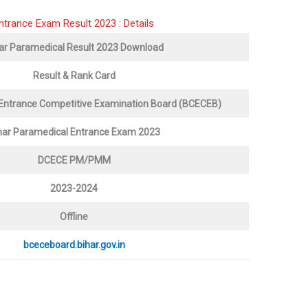
ntrance Exam Result 2023 : Details
ar
Paramedical
Result 2023 Download
Result & Rank Card
Entrance Competitive Examination Board (BCECEB)
har
Paramedical
Entrance Exam 2023
DCECE PM/PMM
2023-2024
Offline
bceceboard.bihar.gov.in