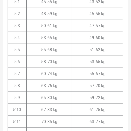
5’1
45-55 kg
43-52 kg
5’2
48-59 kg
45-55 kg
5’3
50-61 kg
47-57 kg
5’4
53-65 kg
49-60 kg
5’5
55-68 kg
51-62 kg
5’6
58-70 kg
53-65 kg
5’7
60-74 kg
55-67 kg
5’8
63-76 kg
57-70 kg
5’9
65-80 kg
59-72 kg
5’10
67-83 kg
61-75 kg
5’11
70-85 kg
63-77 kg