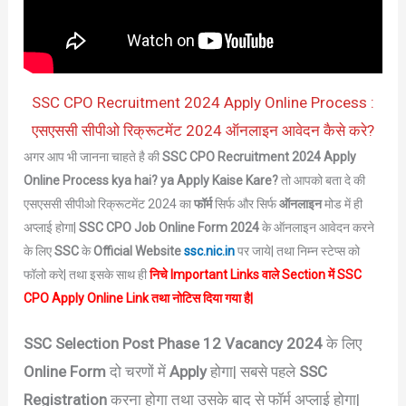
SSC CPO Recruitment 2024 Apply Online Process :
एसएससी सीपीओ रिक्रूटमेंट 2024 ऑनलाइन आवेदन कैसे करे?
अगर आप भी जानना चाहते है की
SSC CPO Recruitment 2024 Apply
Online Process kya hai? ya Apply Kaise Kare?
तो आपको बता दे की
एसएससी सीपीओ रिक्रूटमेंट 2024
का
फॉर्म
सिर्फ और सिर्फ
ऑनलाइन
मोड में ही
अप्लाई होगा|
SSC CPO Job
Online Form 2024
के ऑनलाइन आवेदन करने
के लिए
SSC
के
Official Website
ssc.nic.in
पर जाये| तथा निम्न स्टेप्स को
फॉलो करे| तथा इसके साथ ही
निचे Important Links वाले Section में SSC
CPO Apply Online
Link तथा नोटिस दिया गया है|
SSC Selection Post Phase 12 Vacancy 2024
के लिए
Online Form
दो चरणों में
Apply
होगा| सबसे पहले
SSC
Registration
करना होगा तथा उसके बाद से फॉर्म अप्लाई होगा|