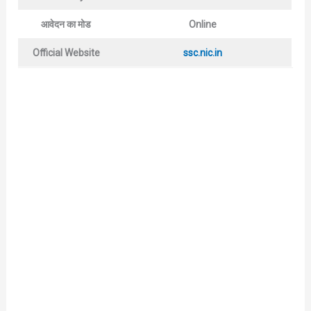
आवेदन का मोड
Online
Official Website
ssc.nic.in