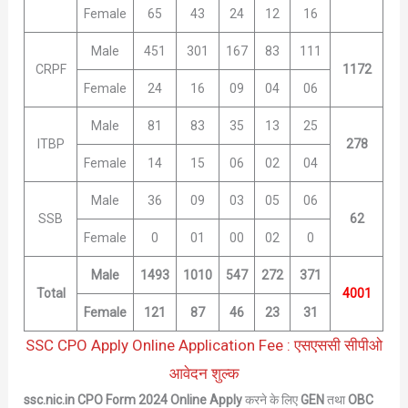
Female
65
43
24
12
16
Male
451
301
167
83
111
CRPF
1172
Female
24
16
09
04
06
Male
81
83
35
13
25
ITBP
278
Female
14
15
06
02
04
Male
36
09
03
05
06
SSB
62
Female
0
01
00
02
0
Male
1493
1010
547
272
371
Total
4001
Female
121
87
46
23
31
SSC CPO Apply Online Application Fee : एसएससी सीपीओ
आवेदन शुल्क
ssc.nic.in CPO Form 2024
Online
Apply
करने के लिए
GEN
तथा
OBC