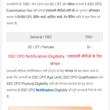
अभ्यर्थियों को
100/-
देना पड़ेगा तथा
SC / ST
और
महिला
अभ्यर्थी से
SSC CPO
Examination fee
नही लगेगा|
एसएससी सीपीओ फॉर्म फी
का भुगतान
ऑनलाइन
माध्यम से
BHIM UPI,
डेबिट कार्ड, क्रेडिट कार्ड, नेट बैंकिंग
आदि के द्वारा किया जा
सकता है|
General / OBC
100/-
SC / ST / Female
0/-
SSC CPO Notification Eligibility : एसएससी सीपीओ के लिए
योग्यता
एसएससी सीपीओ नोटीफिकेशन भर्ती 2024 के लिए
योग्यता
की बात किया जाये तो
इसके लिए अभ्यर्थी को
SSC CPO Age Limit, SSC CPO Qualification
तथा
SSC CPO Physical Eligibility
आदि की योग्यता मापदंडो को पूरा करना
आवश्यक है|
SSC CPO
Notification
Eligibility
की पूरी जानकारी निचे दी गयी
है|