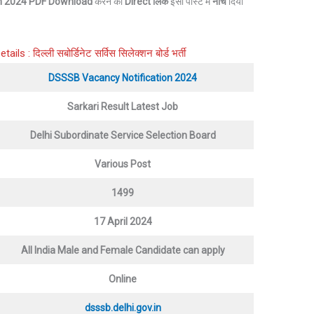
n
2024
PDF Download
करने का
Direct लिंक
इसी पोस्ट में
नीचे
दिया
: दिल्ली सबोर्डिनेट सर्विस सिलेक्शन बोर्ड भर्ती
DSSSB Vacancy Notification 2024
Sarkari Result Latest Job
Delhi Subordinate Service Selection Board
Various Post
1499
17 April 2024
All India Male and Female Candidate can apply
Online
dsssb.delhi.gov.in