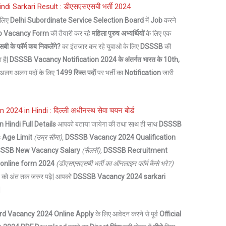
i Sarkari Result : डीएसएसएसबी भर्ती 2024
 लिए
Delhi Subordinate Service Selection Board
में
Job
करने
ob Vacancy Form
की तैयारी कर रहे
महिला पुरुष अभ्यर्थियों
के लिए एक
ी के फॉर्म कब निकलेंगे?
का इंतजार कर रहे युवाओ के लिए
DSSSB
की
 है|
DSSSB Vacancy Notification 2024
के अंतर्गत भारत के
10th,
ं अलग अलग पदों के लिए
1499 रिक्त पदों
पर भर्ती का
Notification
जारी
024 in Hindi : दिल्ली अधीनस्थ सेवा चयन बोर्ड
n Hindi
Full Details
आपको बताया जायेगा की तथा साथ ही साथ
DSSSB
 Age Limit
(उम्र सीमा),
DSSSB Vacancy 2024 Qualification
SSSB
New Vacancy Salary
(सैलरी),
DSSSB
Recruitment
online form 2024
(डीएसएसएसबी भर्ती
का ऑनलाइन फॉर्म कैसे भरे?)
पोस्ट को अंत तक जरुर पढ़े| आपको
DSSSB
Vacancy 2024 sarkari
|
ard Vacancy 2024 Online Apply
के लिए आवेदन करने से पूर्व
Official