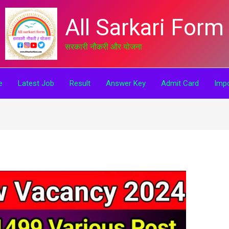
All Sarkari Form
सरकारी नौकरी और योजना
e
Latest Job
Result
Answer Key
Admit Card
Impo