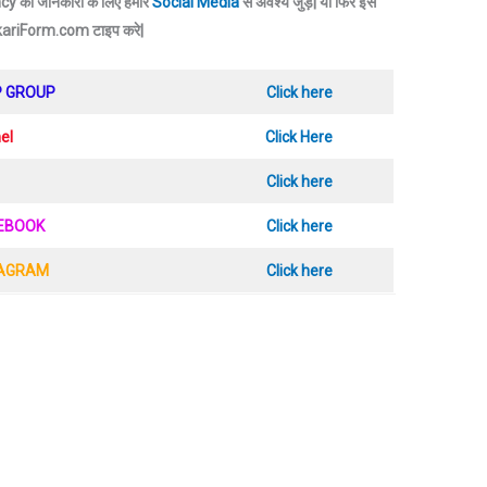
 की जानकारी के लिए हमारे
Social Media
से अवश्य जुड़े|
या फिर इस
rkariForm.com टाइप करे|
P GROUP
Click here
el
Click Here
Click here
CEBOOK
Click here
TAGRAM
Click here