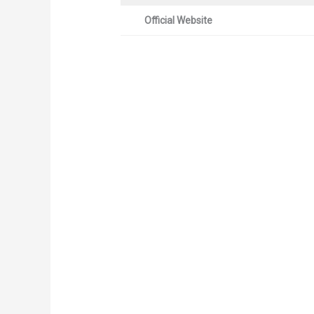
Official Website