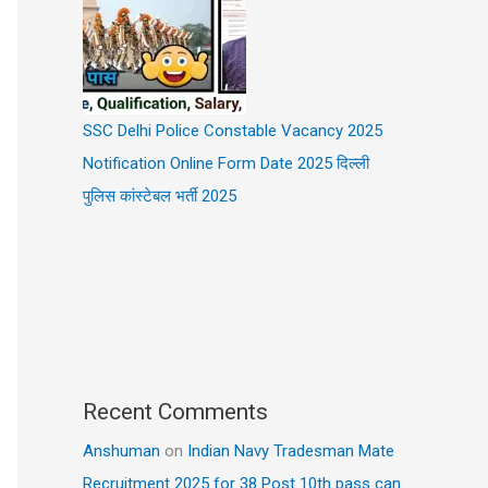
SSC Delhi Police Constable Vacancy 2025
Notification Online Form Date 2025 दिल्ली
पुलिस कांस्टेबल भर्ती 2025
Recent Comments
Anshuman
on
Indian Navy Tradesman Mate
Recruitment 2025 for 38 Post 10th pass can