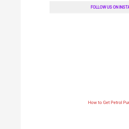
FOLLOW US ON INS
How to Get Petrol Pump