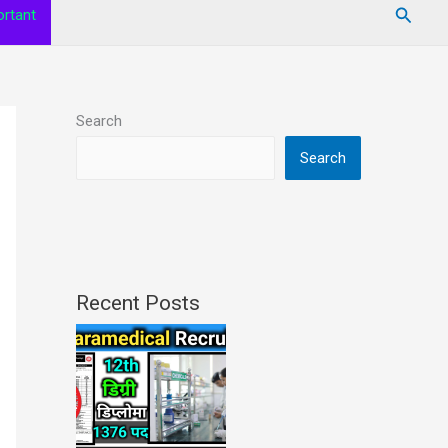
Searc
rtant
Search
Search
Recent Posts