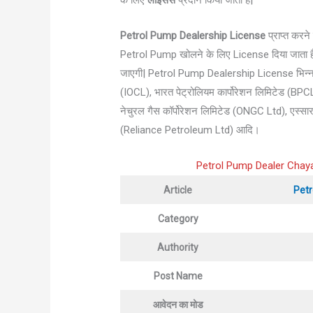
के लिए
लाइसेंस
प्रदान किया जाता है|
Petrol Pump Dealership License
प्राप्त करन
Petrol Pump खोलने के लिए License दिया जाता है| 
जाएगी| Petrol Pump Dealership License भिन्न भिन
(IOCL), भारत पेट्रोलियम कार्पोरेशन लिमिटेड (BPCL)
नेचुरल गैस कॉर्पोरेशन लिमिटेड (ONGC Ltd), एस्सा
(Reliance Petroleum Ltd) आदि।
Petrol Pump Dealer Chaya
Article
Petr
Category
Authority
Post Name
आवेदन का मोड