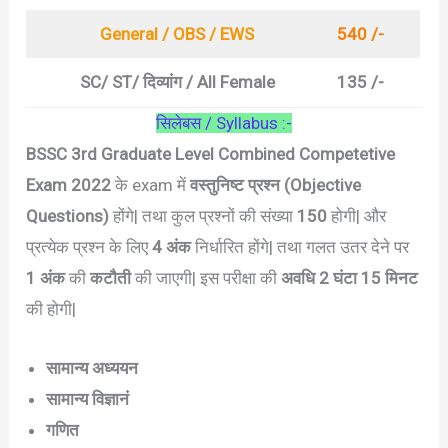
General / OBS / EWS
540 /-
SC/ ST/ दिव्यांग / All Female
135 /-
सिलेबस / Syllabus :-
BSSC 3rd Graduate Level Combined Competetive
Exam 2022
के exam में
वस्तुनिष्ट प्रश्न
(Objective
Questions)
होंगे| तथा कुल प्रश्नों की संख्या
150
होगी| और
प्रत्येक प्रश्न के लिए
4 अंक
निर्धारित होंगे| तथा गलत उतर देने पर
1 अंक
की
कटौती
की जाएगी| इस परीक्षा की
अवधि 2 घंटा 15 मिनट
की होगी|
सामान्य अध्ययन
सामान्य विज्ञानं
गणित