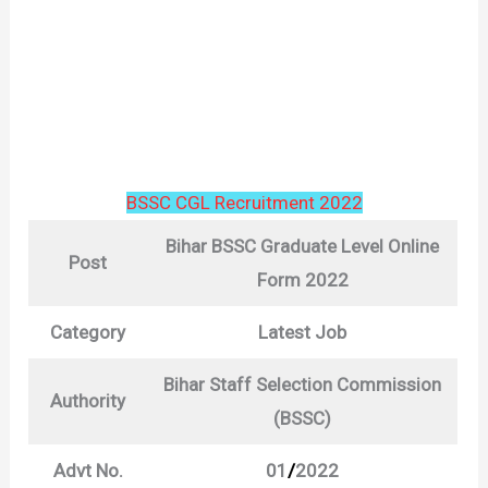
BSSC CGL Recruitment 2022
Bihar BSSC Graduate Level Online
Post
Form 2022
Category
Latest Job
Bihar Staff Selection Commission
Authority
(BSSC)
Advt No.
01
/
2022