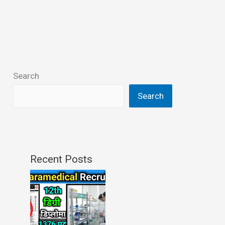
Search
Search
Recent Posts