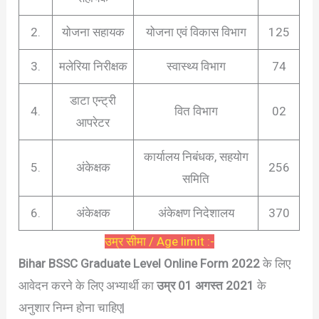
2.
योजना सहायक
योजना एवं विकास विभाग
125
3.
मलेरिया निरीक्षक
स्वास्थ्य विभाग
74
डाटा एन्ट्री
4.
वित विभाग
02
आपरेटर
कार्यालय निबंधक, सहयोग
5.
अंकेक्षक
256
समिति
6.
अंकेक्षक
अंकेक्षण निदेशालय
370
उम्र सीमा / Age limit :-
Bihar BSSC Graduate Level Online Form 2022
के लिए
आवेदन करने के लिए अभ्यार्थी का
उम्र 01 अगस्त
2021
के
अनुशार निम्न होना चाहिए|