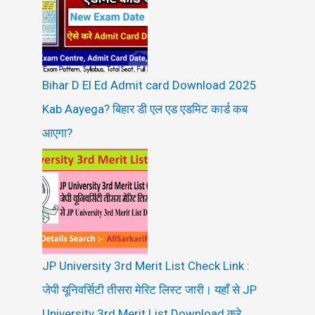
Bihar D El Ed Admit card Download 2025
Kab Aayega? बिहार डी एल एड एडमिट कार्ड कब
आएगा?
JP University 3rd Merit List Check Link :
जेपी यूनिवर्सिटी तीसरा मेरिट लिस्ट जारी। यहाँ से JP
University 3rd Merit List Download करे