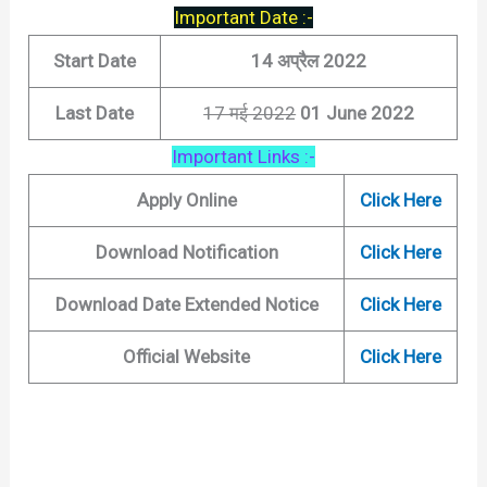
Important Date :-
Start Date
14 अप्रैल 2022
Last Date
17 मई 2022
01 June 2022
Important Links :-
Apply Online
Click Here
Download Notification
Click Here
Download Date Extended Notice
Click Here
Official Website
Click Here