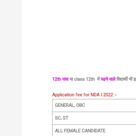
12th पास
या class 12th में
पढने वाले
विद्यार्थी भ
Application fee for NDA I 2022 :-
GENERAL, OBC
SC, ST
ALL FEMALE CANDIDATE