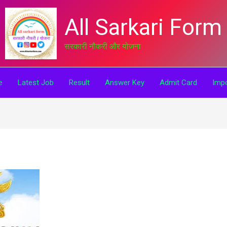
All Sarkari Form
सरकारी नौकरी और योजना
e
Latest Job
Result
Answer Key
Admit Card
Impo