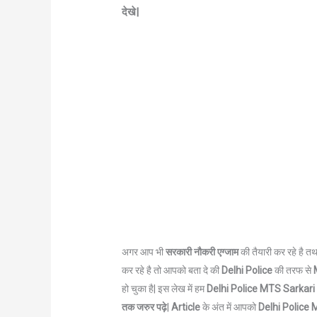
देखे|
अगर आप भी
सरकारी नौकरी एग्जाम
की तैयारी कर रहे है तथ
कर रहे है तो आपको बता दे की
Delhi Police
की तरफ से
M
हो चुका है| इस लेख में हम
Delhi Police MTS
Sarkari
तक जरुर पढ़े
|
Article
के अंत में आपको
Delhi Police