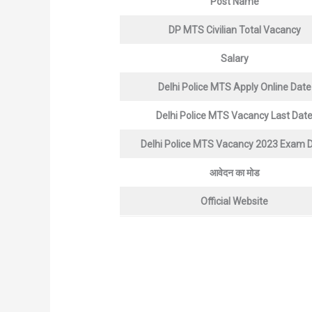
Post Name
DP MTS Civilian Total Vacancy
Salary
Delhi Police MTS Apply Online Date
Delhi Police MTS Vacancy Last Dat
Delhi Police MTS Vacancy 2023 Exam 
आवेदन का मोड
Official Website