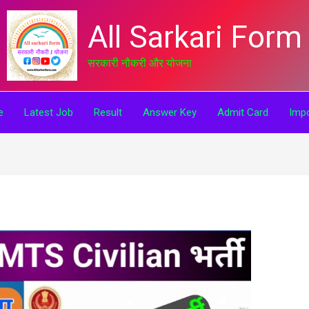
All Sarkari Form
सरकारी नौकरी और योजना
e
Latest Job
Result
Answer Key
Admit Card
Impo