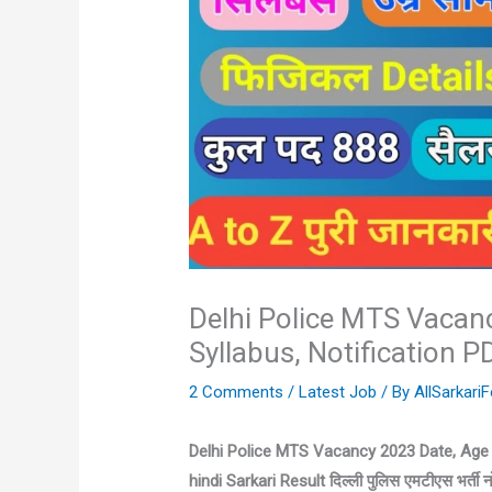
Delhi Police MTS Vacancy
Syllabus, Notification P
2 Comments
/
Latest Job
/ By
AllSarkar
Delhi Police MTS Vacancy 2023 Date, Age Lim
hindi Sarkari Result दिल्ली पुलिस एमटीएस भर्ती 