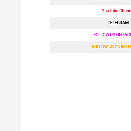
You tube Chann
TELEGRAM
FOLLOW US ON FA
FOLLOW US ON INS