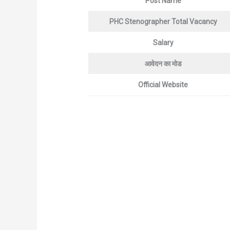
Post Name
PHC
Stenographer
Total Vacancy
Salary
आवेदन का मोड
Official Website