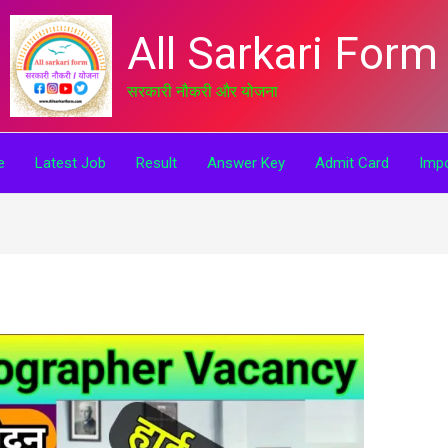
All Sarkari Form
सरकारी नौकरी और योजना
e
Latest Job
Result
Answer Key
Admit Card
Impo