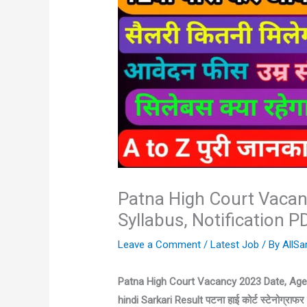
Patna High Court Vacancy
Syllabus, Notification P
Leave a Comment
/
Latest Job
/ By
AllSa
Patna High Court Vacancy 2023 Date, Age Lim
hindi Sarkari Result पटना हाई कोर्ट स्टेनोग्राफर