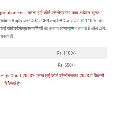
ation Fee : पटना हाई कोर्ट स्टेनोग्राफर जॉब आवेदन शुल्क
Online
Apply
करने के लिए
GEN
तथा
OBC
अभ्यर्थियों
को
1100/-
देना
 हाई कोर्ट
स्टेनोग्राफर फॉर्म फी
का भुगतान
ऑनलाइ
न
माध्यम से
BHIM UPI,
ा सकता है|
Rs. 1100/-
Rs. 550/-
h Court 2023? पटना हाई कोर्ट स्टेनोग्राफर 2023 में कितनी
रिक्तियां हैं?